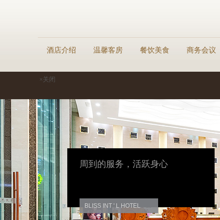
酒店介绍
温馨客房
餐饮美食
商务会议
×关闭
周到的服务，活跃身心
BLISS INT ' L HOTEL