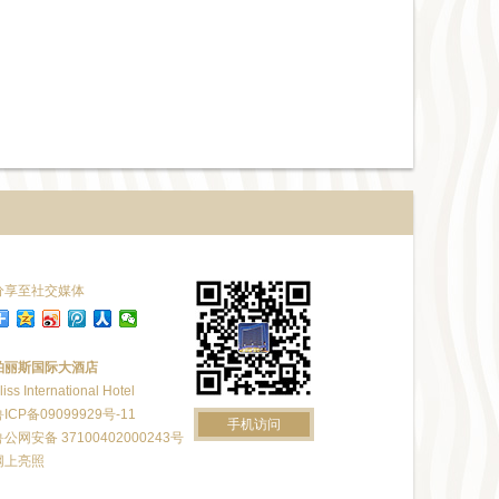
分享至社交媒体
铂丽斯国际大酒店
liss International Hotel
ICP备09099929号-11
手机访问
鲁公网安备 37100402000243号
网上亮照