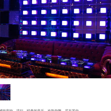
震撼的音响，流行、经典的音乐，欢歌劲舞，尽在其中。