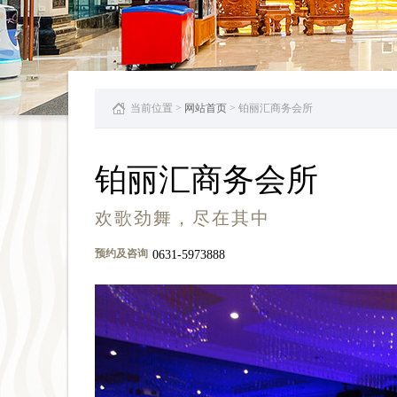
当前位置 >
网站首页
> 铂丽汇商务会所
铂丽汇商务会所
欢歌劲舞，尽在其中
预约及咨询
0631-5973888