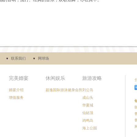
联系我们
网球场
完美婚宴
休闲娱乐
旅游攻略
婚宴介绍
超逸国际游泳健身会所
刘公岛
增值服务
成山头
华夏城
B
仙姑顶
鲁
鸡鸣岛
海上公园