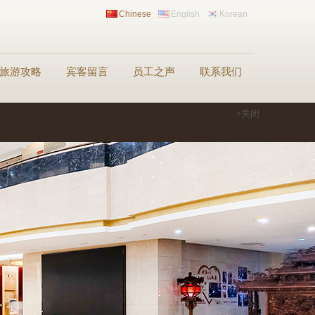
Chinese
English
Korean
旅游攻略
宾客留言
员工之声
联系我们
×关闭