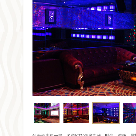
位于酒店负一层，各类KTV包房高雅、时尚，精致、